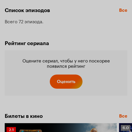
Список эпизодов
Все
Всего 72 эпизода
Рейтинг сериала
Оцените сериал, чтобы у него поскорее
появился рейтинг
Оценить
Билеты в кино
Все
Рейт
6.0
Рейтинг
2.1