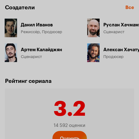
Создатели
Все
Данил Иванов
Руслан Хачмам
Режиссёр, Продюсер
Сценарист
Артем Калайджян
Алексан Хачат
Сценарист
Продюсер
Рейтинг сериала
3.2
Рейтинг
14 592 оценки
Оценить