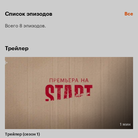
Список эпизодов
Все
Всего 8 эпизодов
Трейлер
1 мин
Длительность 1 мин
Трейлер (сезон 1)