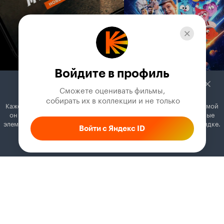
Войдите в профиль
Сможете оценивать фильмы,

 собирать их в коллекции и не только
Кажется, вы используете блокировщик рекламы. Вместе с рекламой
он может отключать постеры, папки с фильмами и другие важные
элементы. Добавьте Кинопоиск в исключения, и всё будет в порядке.
Войти с Яндекс ID
Как это сделать