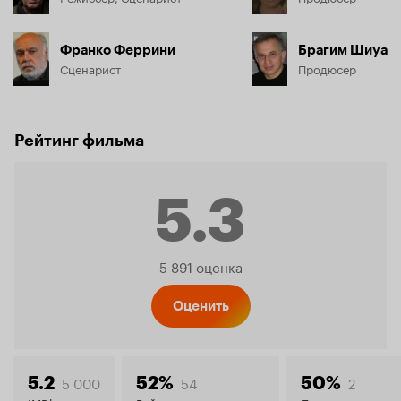
Франко Феррини
Брагим Шиуа
Сценарист
Продюсер
Рейтинг фильма
5.3
Рейтинг
5 891 оценка
Кинопо
Оценить
5 000
54
2
5.2
52%
50%