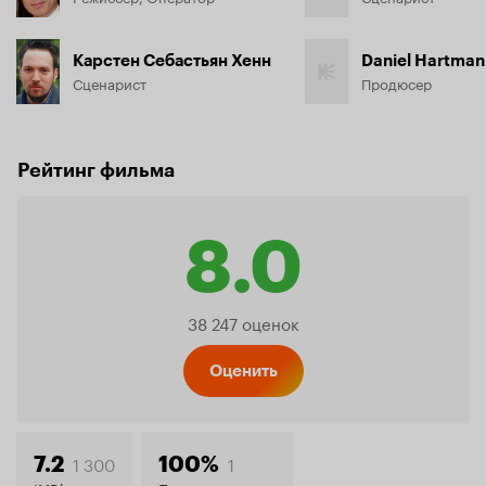
Карстен Себастьян Хенн
Daniel Hartman
Сценарист
Продюсер
Рейтинг фильма
8.0
Рейтинг
38 247 оценок
Кинопо
Оценить
1 300
1
7.2
100%