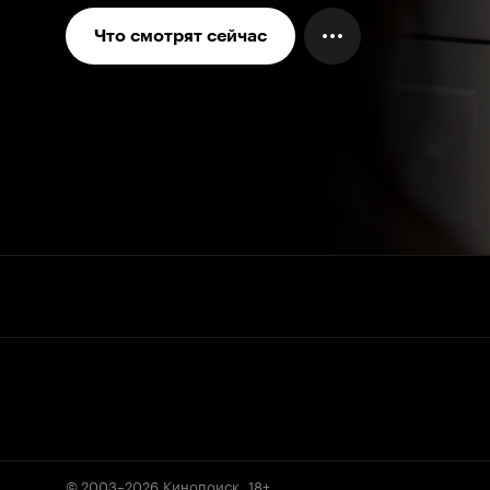
Что смотрят сейчас
© 2003–2026
Кинопоиск
.
18+