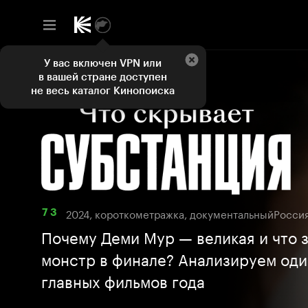
У вас включен VPN или
в вашей стране доступен
не весь каталог Кинопоиска
2024, короткометражка, документальный
Росси
7 3
Почему Деми Мур — великая и что 
монстр в финале? Анализируем оди
главных фильмов года