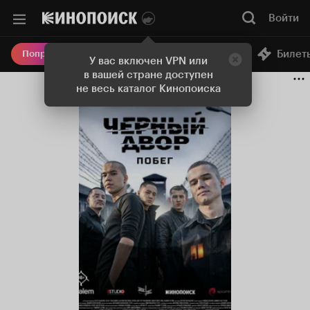
Войти
Онлайн-кинотеатр
Билет
Попробовать Плюс
У вас включен VPN или
в вашей стране доступен
не весь каталог Кинопоиска