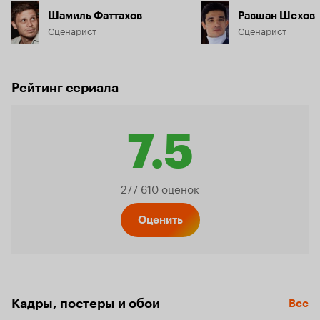
Шамиль Фаттахов
Равшан Шехов
Сценарист
Сценарист
Рейтинг сериала
7.5
Рейтинг
277 610 оценок
Кинопо
Оценить
7.5
Кадры, постеры и обои
Все