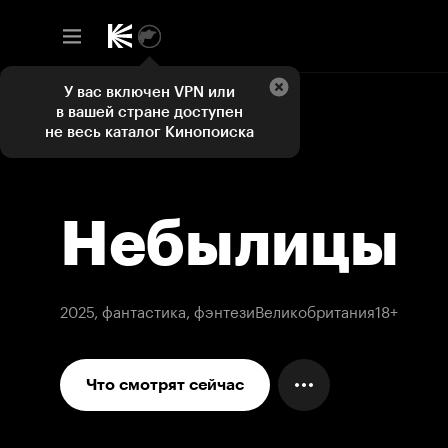
У вас включен VPN или
в вашей стране доступен
не весь каталог Кинопоиска
Небылицы
2025, фантастика, фэнтези
Великобритания
18+
Что смотрят сейчас