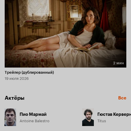
2 мин
Длительность 2 мин
Трейлер (дублированный)
19 июля 2026
Актёры
Все
Пио Мармай
Гюстав Кервер
Antoine Balestro
Titus