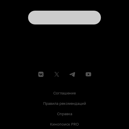
Соглашение
Правила рекомендаций
Справка
Кинопоиск PRO