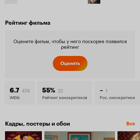
Рейтинг фильма
Оцените фильм, чтобы у него поскорее появился
рейтинг
Оценить
474
22
1
6.7
55%
–
IMDb
Рейтинг кинокритиков
Рос. кинокритики
Кадры, постеры и обои
Все