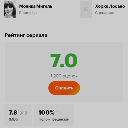
Моника Мигель
Хорхе Лосано
Режиссёр
Сценарист
Рейтинг сериала
7.0
Рейтинг
1 200 оценок
Кинопо
Оценить
7.0
348
1
7.8
100%
IMDb
Полож. рецензии