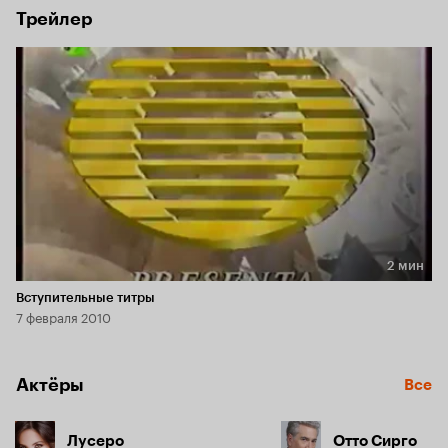
Трейлер
2 мин
Длительность 2 мин
Вступительные титры
7 февраля 2010
Актёры
Все
Лусеро
Отто Сирго