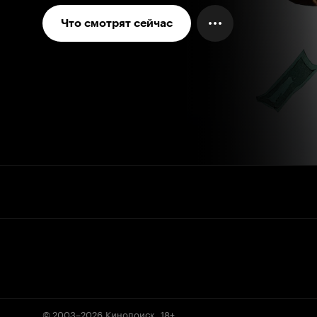
Что смотрят сейчас
© 2003–2026
Кинопоиск
.
18+