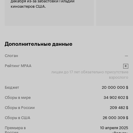
декабря из-за забастовки Гильдии
киноактеров США.
Дополнительные данные
Слоган
—
Рейтинг MPAA
R
лицам до 17 лет обязательно присутствие
взрослого
Бюджет
20 000 000 $
Сборы в мире
34 902 602 $
Сборы в России
209 482 $
Сборы в США
26 000 309 $
Премьера в
10 апреля 2025
России
«Вольга»