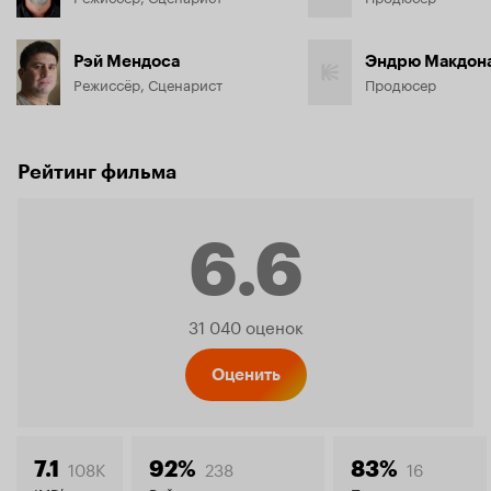
Рэй Мендоса
Эндрю Макдон
Режиссёр, Сценарист
Продюсер
Рейтинг фильма
6.6
Рейтинг
31 040 оценок
Кинопо
Оценить
108K
238
16
7.1
92%
83%