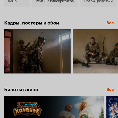
6.6
IMDb
Рейтинг кинокритиков
Полож. рецензии
Кадры, постеры и обои
Все
Билеты в кино
Все