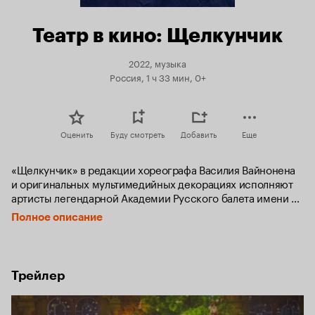
Театр в кино: Щелкунчик
2022, музыка
Россия, 1 ч 33 мин, 0+
Оценить
Буду смотреть
Добавить
Еще
«Щелкунчик» в редакции хореографа Василия Вайнонена 
и оригинальных мультимедийных декорациях исполняют 
артисты легендарной Академии Русского балета имени 
А. Я. Вагановой.
Полное описание
Трейлер