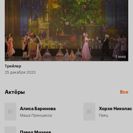
1 мин
Длительность 1 мин
Трейлер
25 декабря 2023
Актёры
Все
Алиса Баринова
Хорхе Николас
Маша Принцесса
Паяц
Павел Михеев