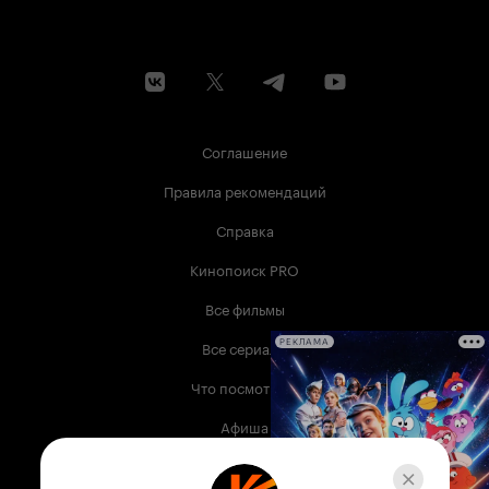
Соглашение
Правила рекомендаций
Справка
Кинопоиск PRO
Все фильмы
Все сериалы
РЕКЛАМА
Что посмотреть
Афиша
Музыка