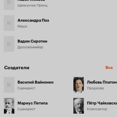
Щелкунчик Принц
Александра Поз
Маша
Вадим Сиротин
Дроссельмейер
Создатели
Все
Василий Вайнонен
Любовь Платон
Сценарист
Продюсер
Мариус Петипа
Пётр Чайковск
Сценарист
Композитор