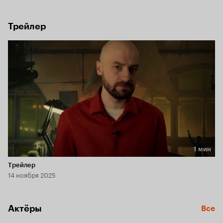
от возвращения Юрия Быкова в режиссёрское кресло.
Трейлер
1 мин
Длительность 1 мин
Трейлер
14 ноября 2025
Актёры
Все