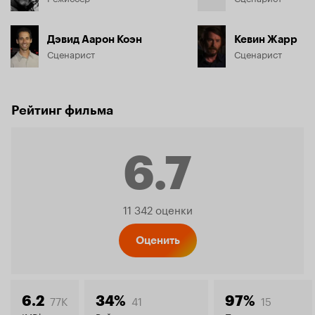
Дэвид Аарон Коэн
Кевин Жарр
Сценарист
Сценарист
Рейтинг фильма
6.7
Рейтинг
11 342 оценки
Кинопо
Оценить
77K
41
15
6.2
34%
97%