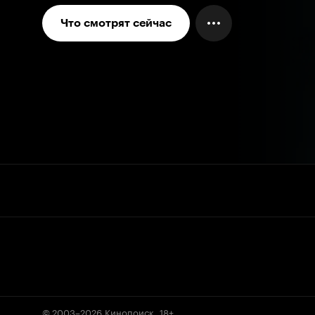
Что смотрят сейчас
© 2003–2026
Кинопоиск
.
18+