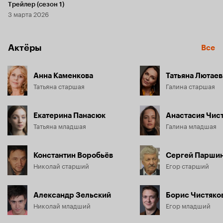
Трейлер (сезон 1)
3 марта 2026
Актёры
Все
Анна Каменкова
Татьяна Лютаев
Татьяна старшая
Галина старшая
Екатерина Панасюк
Анастасия Чис
Татьяна младшая
Галина младшая
Константин Воробьёв
Сергей Парши
Николай старший
Егор старший
Александр Зельский
Борис Чистяко
Николай младший
Егор младший