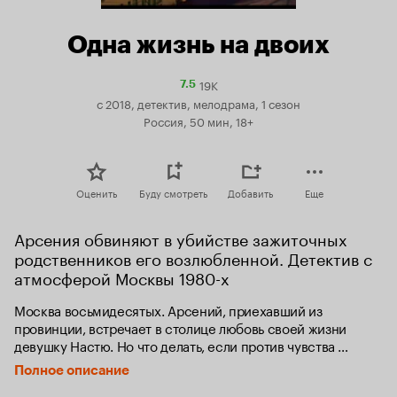
Одна жизнь на двоих
19K
Рейтинг
7.5
Кинопоиска
с 2018, детектив, мелодрама, 1 сезон
7.5
Россия, 50 мин, 18+
Оценить
Буду смотреть
Добавить
Еще
Арсения обвиняют в убийстве зажиточных 
родственников его возлюбленной. Детектив с 
атмосферой Москвы 1980-х
Москва восьмидесятых. Арсений, приехавший из 
провинции, встречает в столице любовь своей жизни 
девушку Настю. Но что делать, если против чувства 
молодых выступают номенклатурная семья избранницы и 
Полное описание
ее окружение? 
