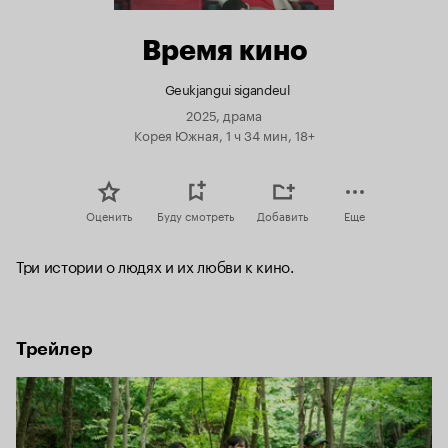
Время кино
Geukjangui sigandeul
2025, драма
Корея Южная, 1 ч 34 мин, 18+
Оценить
Буду смотреть
Добавить
Еще
Три истории о людях и их любви к кино.
Трейлер