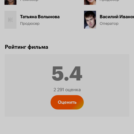
Татьяна Волынова
Василий Ивано
Продюсер
Оператор
Рейтинг фильма
5.4
Рейтинг
2 291 оценка
Кинопо
Оценить