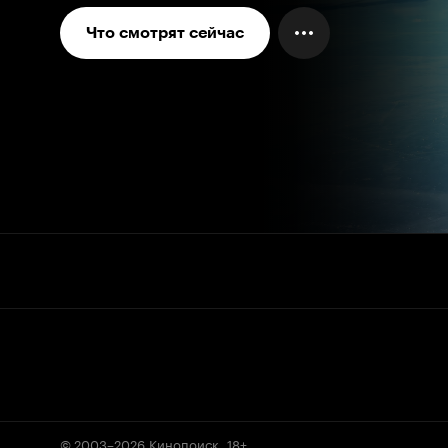
Что смотрят сейчас
© 2003–2026
Кинопоиск
.
18+