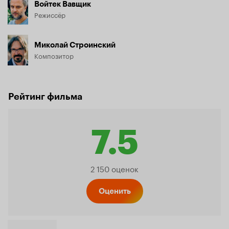
Войтек Вавщик
Режиссёр
Миколай Строинский
Композитор
Рейтинг фильма
7.5
Рейтинг
2 150 оценок
Кинопо
Оценить