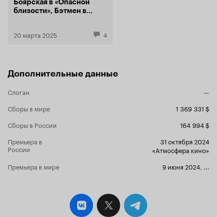
Боярская в «Опасной
близости», Бэтмен в
Японии и Петровы
в Мексике
20 марта 2025
4
Дополнительные данные
Слоган
—
Сборы в мире
1 369 331 $
Сборы в России
164 994 $
Премьера в
31 октября 2024
России
«Атмосфера кино»
Премьера в мире
9 июня 2024
,
...