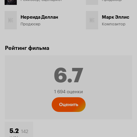
Нереида Деллан
Марк Эллис
Продюсер
Композитор
Рейтинг фильма
6.7
Рейтинг
1 694 оценки
Кинопо
Оценить
142
5.2