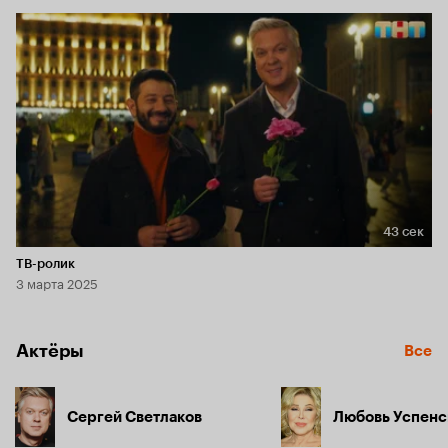
43 сек
Длительность 43 сек
ТВ-ролик
3 марта 2025
Актёры
Все
Сергей Светлаков
Любовь Успенс