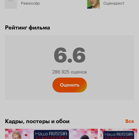
Режиссёр
Сценарист
Рейтинг фильма
6.6
Рейтинг
286 925 оценок
Кинопо
Оценить
6.6
Кадры, постеры и обои
Все