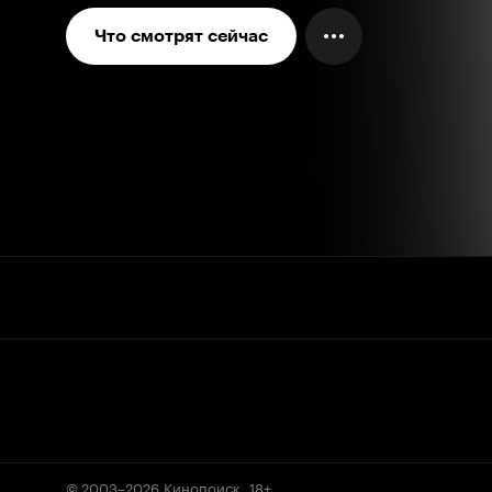
Что смотрят сейчас
© 2003–2026
Кинопоиск
.
18+