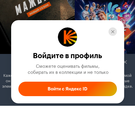
романа Владимира Щербакова - воздух - огонь
- земля - вода... - жизнь - разум - любовь!
Войдите в профиль
Сможете оценивать фильмы,

 собирать их в коллекции и не только
Кажется, вы используете блокировщик рекламы. Вместе с рекламой
он может отключать постеры, папки с фильмами и другие важные
элементы. Добавьте Кинопоиск в исключения, и всё будет в порядке.
Войти с Яндекс ID
Как это сделать