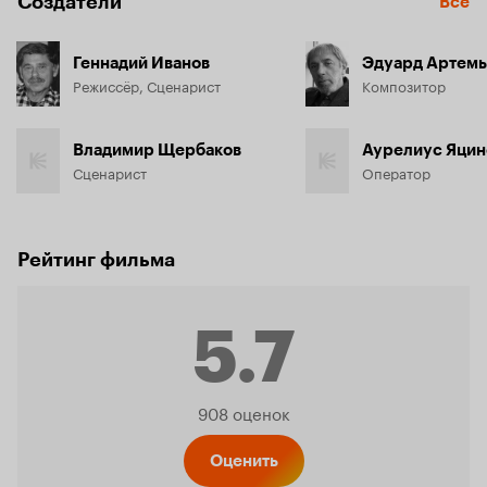
Создатели
Все
Геннадий Иванов
Эдуард Артемь
Режиссёр, Сценарист
Композитор
Владимир Щербаков
Аурелиус Яци
Сценарист
Оператор
Рейтинг фильма
5.7
Рейтинг
908 оценок
Оценить