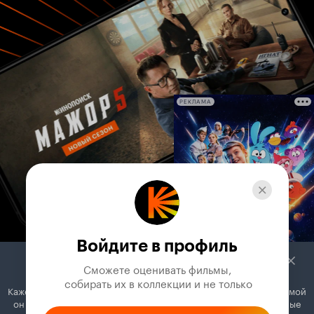
РЕКЛАМА
Войдите в профиль
Сможете оценивать фильмы,

 собирать их в коллекции и не только
Кажется, вы используете блокировщик рекламы. Вместе с рекламой
он может отключать постеры, папки с фильмами и другие важные