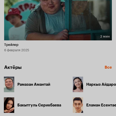
2 мин
Длительность 2 мин
Трейлер
6 февраля 2025
Актёры
Все
Рамазан Амантай
Наркыз Айдаро
Бакытгуль Серикбаева
Еламан Есента