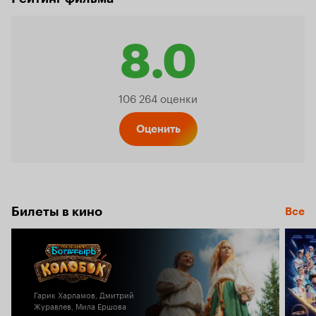
8.0
Рейтинг
106 264 оценки
Кинопо
Оценить
8.0
Билеты в кино
Все
Гарик Харламов, Дмитрий
Журавлев, Мила Ершова