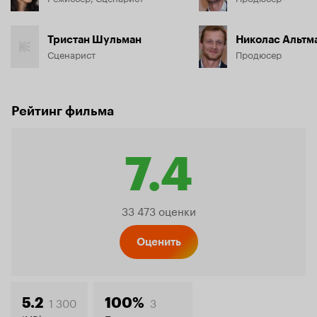
Тристан Шульман
Николас Альтм
Сценарист
Продюсер
Рейтинг фильма
7.4
Рейтинг
33 473 оценки
Кинопо
Оценить
1 300
3
5.2
100%