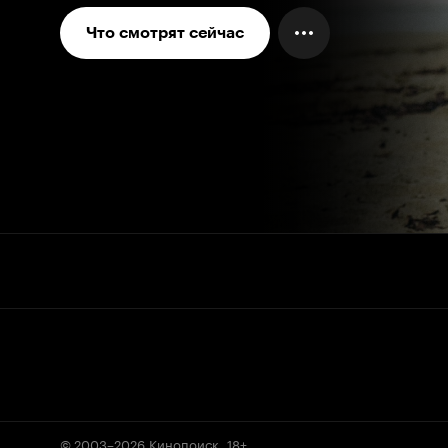
Что смотрят сейчас
© 2003–2026
Кинопоиск
.
18+