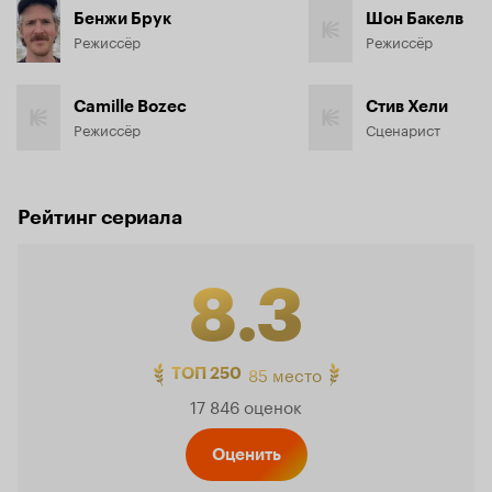
Бенжи Брук
Шон Бакелв
Режиссёр
Режиссёр
Camille Bozec
Стив Хели
Режиссёр
Сценарист
Рейтинг сериала
8.3
Рейтинг
85 место
ТОП 250
17 846 оценок
Кинопо
Оценить