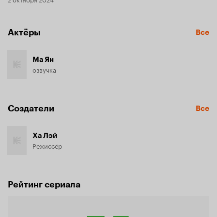
Актёры
Все
Ма Ян
озвучка
Создатели
Все
Ха Лэй
Режиссёр
Рейтинг сериала