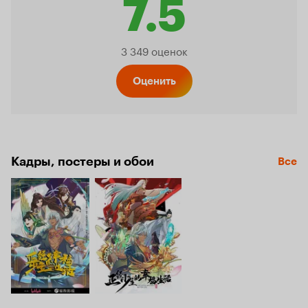
7.5
Рейтинг
3 349 оценок
Кинопо
Оценить
7.5
Кадры, постеры и обои
Все