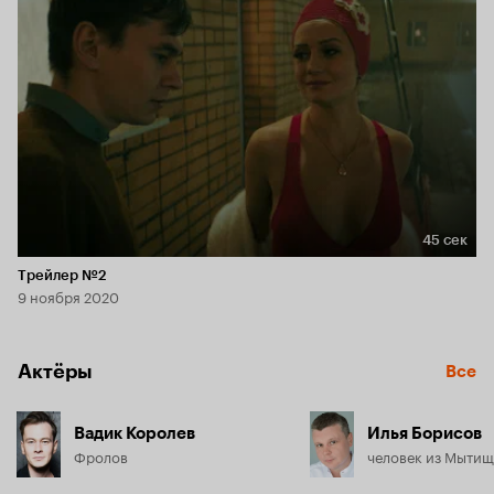
45 сек
Длительность 45 сек
Трейлер №2
9 ноября 2020
Актёры
Все
Вадик Королев
Илья Борисов
Фролов
человек из Мытищ