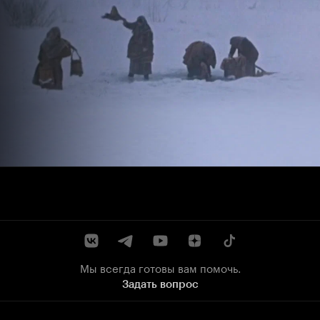
Мы всегда готовы вам помочь.
Задать вопрос