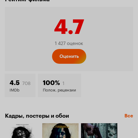
4.7
Рейтинг
1 427 оценок
Кинопо
Оценить
4.7
708
1
4.5
100%
IMDb
Полож. рецензии
Кадры, постеры и обои
Все