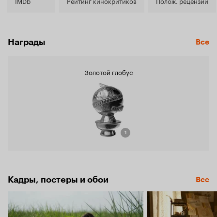
7.3
IMDb
Рейтинг кинокритиков
Полож. рецензии
Награды
Все
Золотой глобус
1
Кадры, постеры и обои
Все