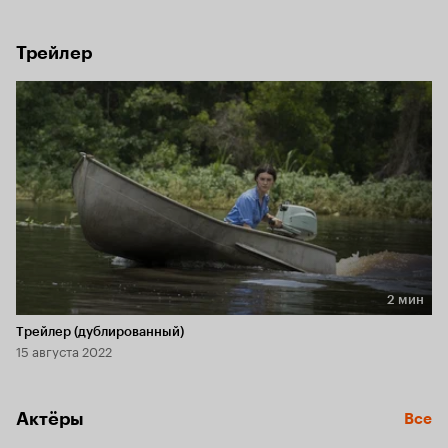
мир. Но когда одного из них находят мёртвым, молва 
тут же назначает её виновной.
Трейлер
2 мин
Длительность 2 мин
Трейлер (дублированный)
15 августа 2022
Актёры
Все