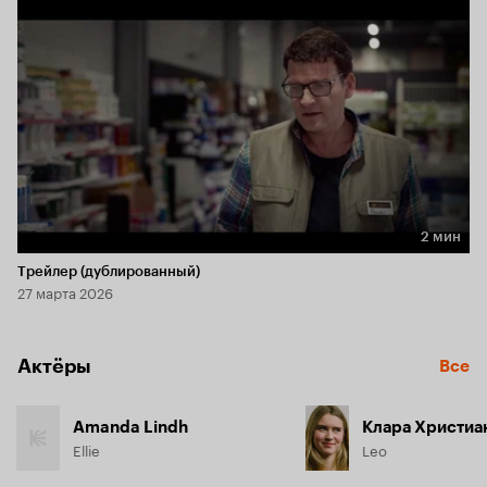
2 мин
Длительность 2 мин
Трейлер (дублированный)
27 марта 2026
Актёры
Все
Amanda Lindh
Клара Христиа
Ellie
Leo