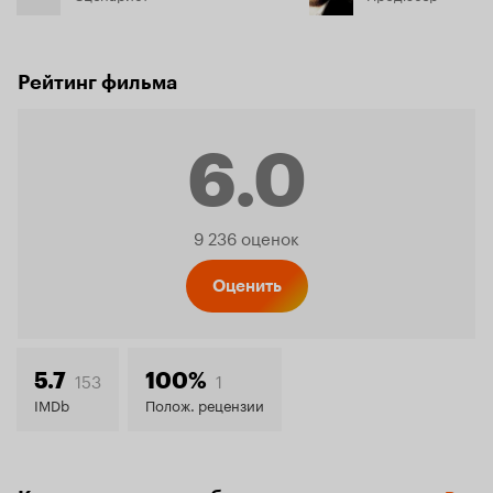
Рейтинг фильма
6.0
Рейтинг
9 236 оценок
Кинопо
Оценить
6.0
153
1
5.7
100%
IMDb
Полож. рецензии