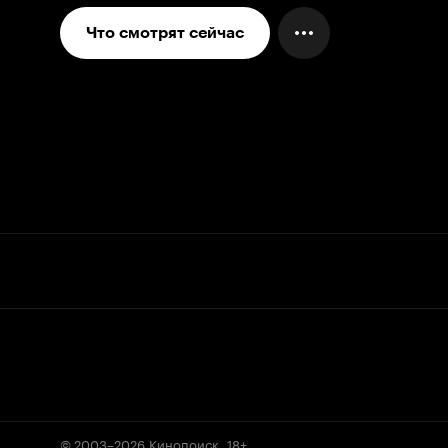
Что смотрят сейчас
© 2003–2026
Кинопоиск
.
18+