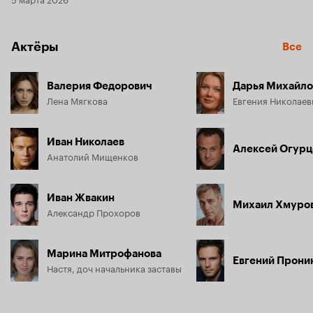
Актёры
Все
Валерия Федорович
Дарья Михайло
Лена Мягкова
Иван Николаев
Алексей Огурц
Анатолий Мищенков
Иван Жвакин
Михаил Хмуро
Александр Прохоров
Марина Митрофанова
Евгений Прони
Настя, доч начальника заставы