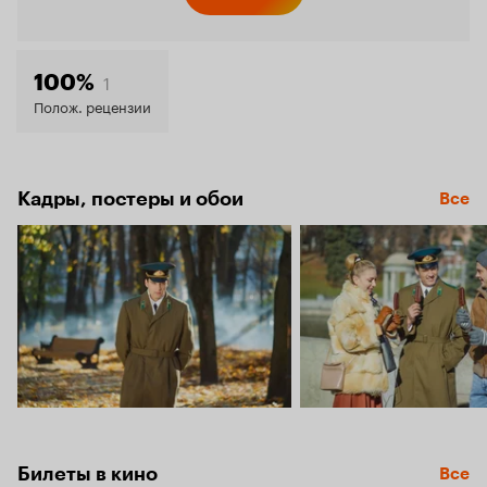
Кинопо
7.9
1
100%
Полож. рецензии
Кадры, постеры и обои
Все
Билеты в кино
Все