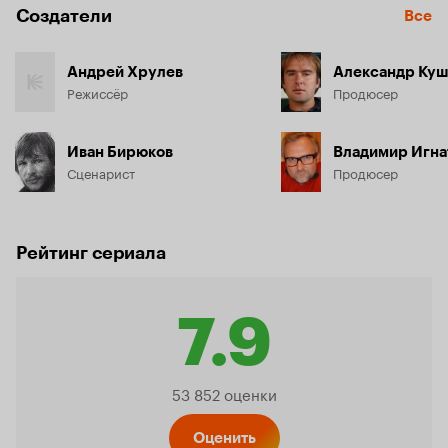
Создатели
Все
Андрей Хрулев
Александр Куш
Режиссёр
Продюсер
Иван Бирюков
Владимир Игна
Сценарист
Продюсер
Рейтинг сериала
7.9
Рейтинг
53 852 оценки
Оценить