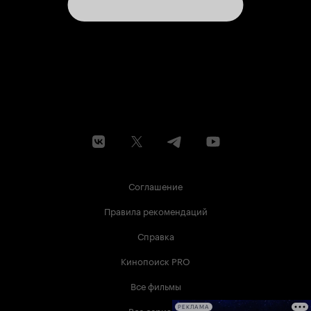
Соглашение
Правила рекомендаций
Справка
Кинопоиск PRO
Все фильмы
Все сериалы
РЕКЛАМА