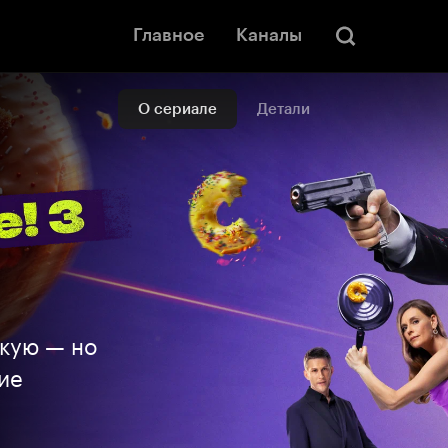
Главное
Каналы
О сериале
Детали
кую — но
ие