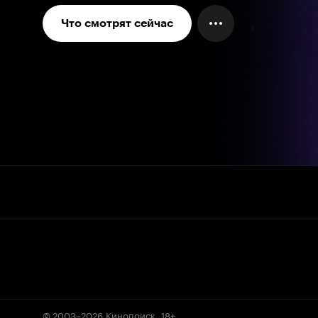
Что смотрят сейчас
© 2003–2026
Кинопоиск
.
18+