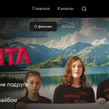
Главное
Каналы
О фильме
Детали
12+
ие подруги
вайбом