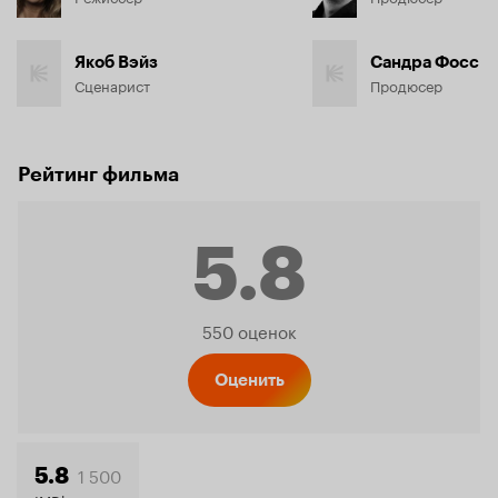
Якоб Вэйз
Сандра Фосс
Сценарист
Продюсер
Рейтинг фильма
5.8
Рейтинг
550 оценок
Кинопо
Оценить
1 500
5.8