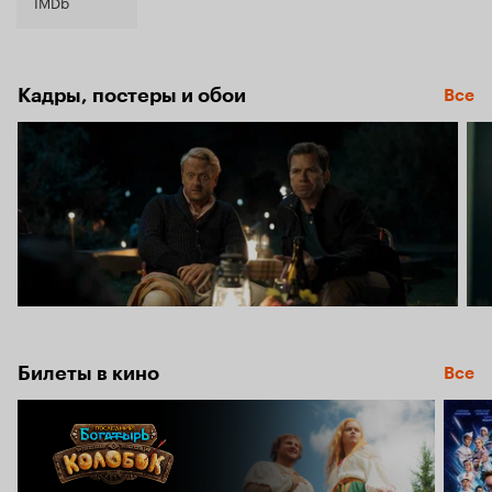
5.8
IMDb
Кадры, постеры и обои
Все
Билеты в кино
Все