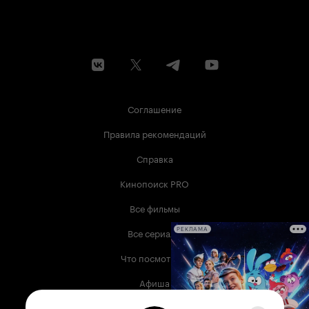
Соглашение
Правила рекомендаций
Справка
Кинопоиск PRO
Все фильмы
Все сериалы
РЕКЛАМА
Что посмотреть
Афиша
Музыка