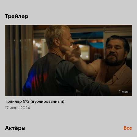
Остается главная задача — достойно пережить выходные 
и не упасть в грязь лицом.
Трейлер
1 мин
Длительность 1 мин
Трейлер №2 (дублированный)
17 июня 2024
Актёры
Все