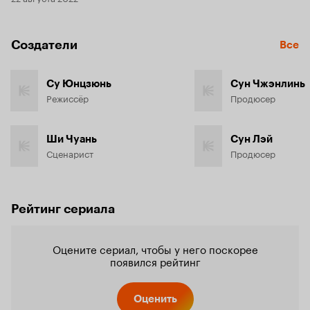
Создатели
Все
Су Юнцзюнь
Сун Чжэнлинь
Режиссёр
Продюсер
Ши Чуань
Сун Лэй
Сценарист
Продюсер
Рейтинг сериала
Оцените сериал, чтобы у него поскорее
появился рейтинг
Оценить