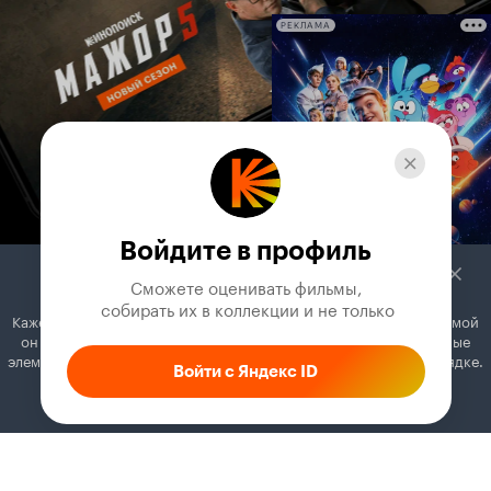
РЕКЛАМА
Войдите в профиль
Сможете оценивать фильмы,

 собирать их в коллекции и не только
Кажется, вы используете блокировщик рекламы. Вместе с рекламой
он может отключать постеры, папки с фильмами и другие важные
элементы. Добавьте Кинопоиск в исключения, и всё будет в порядке.
Войти с Яндекс ID
Как это сделать