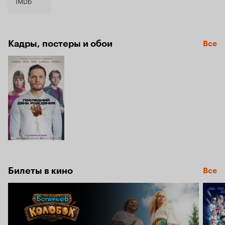
5.9
IMDb
Кадры, постеры и обои
Все
Билеты в кино
Все