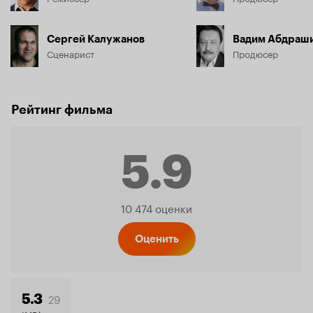
Сергей Калужанов
Вадим Абдраш
Сценарист
Продюсер
Рейтинг фильма
5.9
Рейтинг
10 474 оценки
Кинопо
Оценить
29
5.3