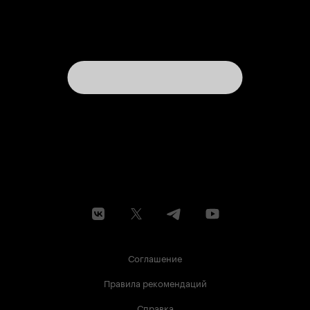
Соглашение
Правила рекомендаций
Справка