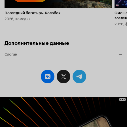
Последний богатырь. Колобок
Смеша
2026, комедия
вселе
2026, 
Дополнительные данные
Слоган
—