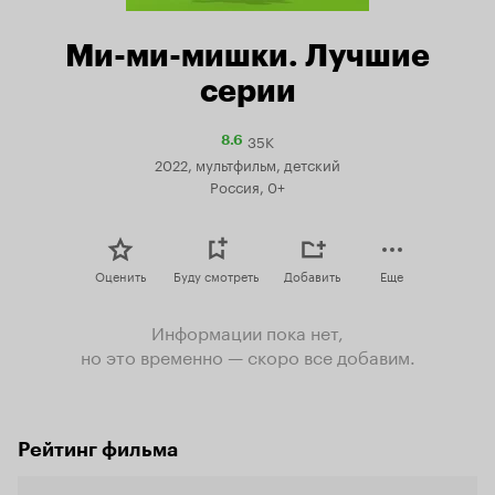
Ми-ми-мишки. Лучшие
серии
35K
Рейтинг
8.6
Кинопоиска
2022, мультфильм, детский
8.6
Россия, 0+
Оценить
Буду смотреть
Добавить
Еще
Информации пока нет,
но это временно — скоро все добавим.
Рейтинг фильма