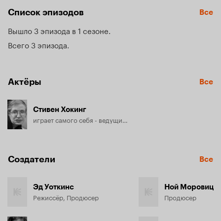
Список эпизодов
Все
Вышло 3 эпизода в 1 сезоне
Всего 3 эпизода
Актёры
Все
Стивен Хокинг
играет самого себя - ведущий and рассказчик (2016)
Создатели
Все
Эд Уоткинс
Ной Моровиц
Режиссёр, Продюсер
Продюсер