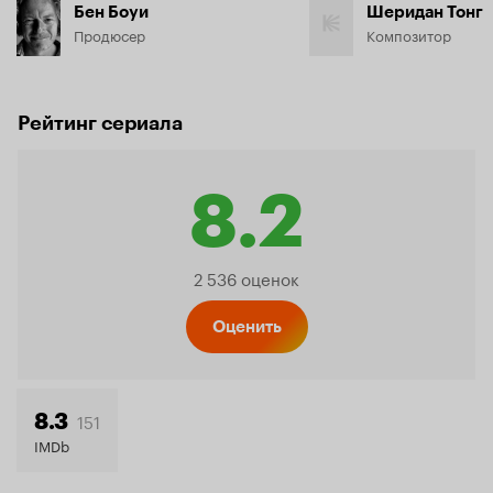
Бен Боуи
Шеридан Тонг
Продюсер
Композитор
Рейтинг сериала
8.2
Рейтинг
2 536 оценок
Кинопо
Оценить
8.2
151
8.3
IMDb