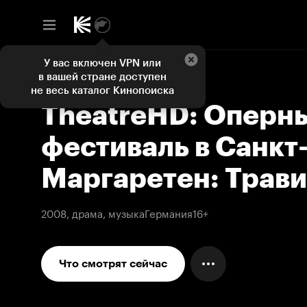
У вас включен VPN или
в вашей стране доступен
не весь каталог Кинопоиска
TheatreHD: Оперн
фестиваль в Санкт
Маргаретен: Трави
2008, драма, музыка
Германия
16+
Что смотрят сейчас