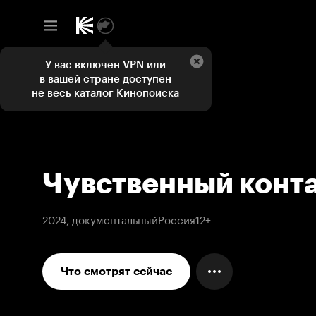
У вас включен VPN или
в вашей стране доступен
не весь каталог Кинопоиска
Чувственный конт
2024, документальный
Россия
12+
Что смотрят сейчас