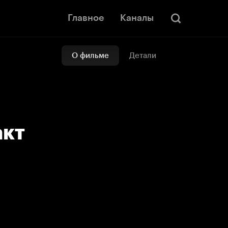
Главное
Каналы
О фильме
Детали
акт