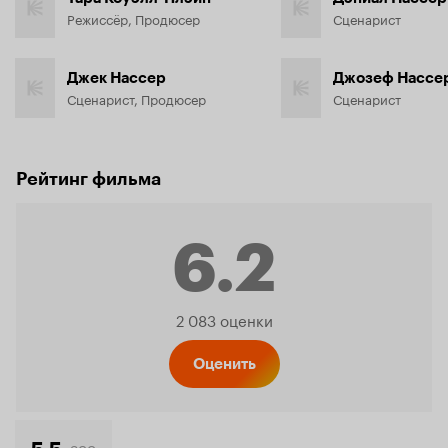
Режиссёр, Продюсер
Сценарист
Джек Нассер
Джозеф Нассе
Сценарист, Продюсер
Сценарист
Рейтинг фильма
6.2
Рейтинг
2 083 оценки
Кинопо
Оценить