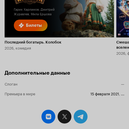
Гарик Харламов, Дмитрий
Журавлев, Мила Ершова
Билеты
Последний богатырь. Колобок
Смеша
2026, комедия
вселе
2026, 
Дополнительные данные
Слоган
—
Премьера в мире
15 февраля 2021
,
...