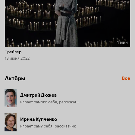
1 мин
Длительность 1 мин
Трейлер
13 июня 2022
Актёры
Все
Дмитрий Дюжев
играет самого себя, рассказчик
Ирина Купченко
играет саму себя, рассказчик