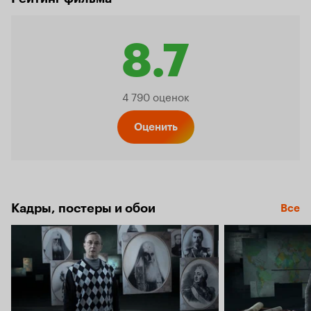
8.7
Рейтинг
4 790 оценок
Кинопо
Оценить
8.7
Кадры, постеры и обои
Все