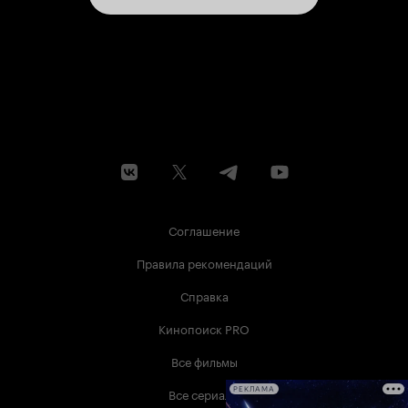
Соглашение
Правила рекомендаций
Справка
Кинопоиск PRO
Все фильмы
Все сериалы
РЕКЛАМА