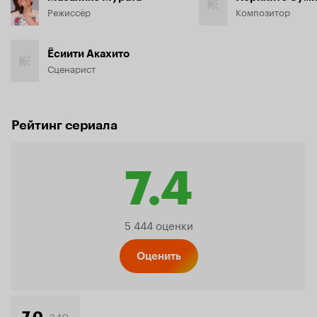
Режиссёр
Композитор
Ёсиити Акахито
Сценарист
Рейтинг сериала
7.4
Рейтинг
5 444 оценки
Кинопо
Оценить
340
7.0