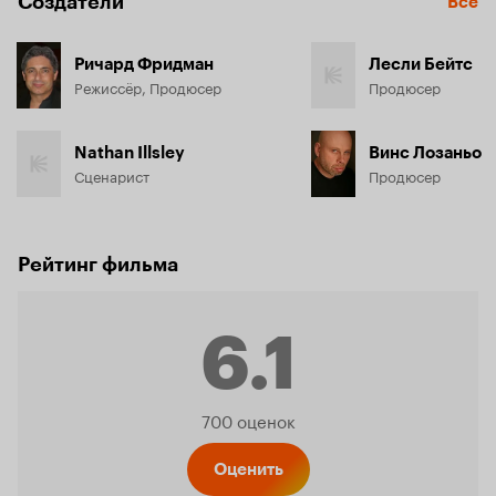
Создатели
Все
Ричард Фридман
Лесли Бейтс
Режиссёр, Продюсер
Продюсер
Nathan Illsley
Винс Лозаньо
Сценарист
Продюсер
Рейтинг фильма
6.1
Рейтинг
700 оценок
Оценить