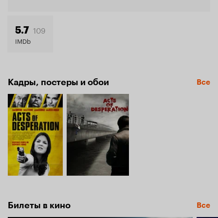
Кинопо
6.1
109
5.7
IMDb
Кадры, постеры и обои
Все
Билеты в кино
Все